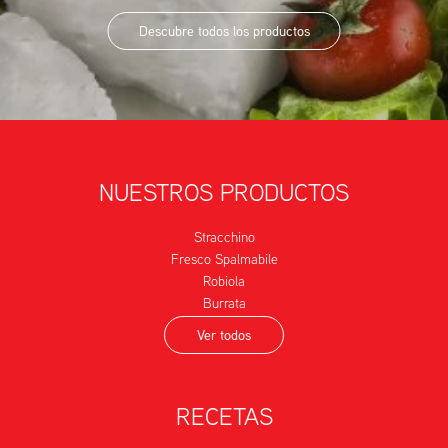
Descubre todos los productos
NUESTROS PRODUCTOS
Stracchino
Fresco Spalmabile
Robiola
Burrata
Ver todos
RECETAS