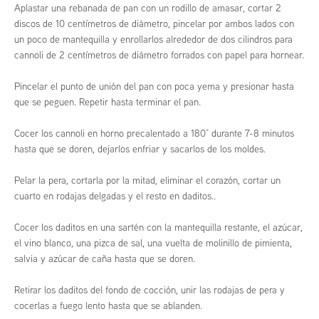
Aplastar una rebanada de pan con un rodillo de amasar, cortar 2
discos de 10 centímetros de diámetro, pincelar por ambos lados con
un poco de mantequilla y enrollarlos alrededor de dos cilindros para
cannoli de 2 centímetros de diámetro forrados con papel para hornear.
Pincelar el punto de unión del pan con poca yema y presionar hasta
que se peguen. Repetir hasta terminar el pan.
Cocer los cannoli en horno precalentado a 180° durante 7-8 minutos
hasta que se doren, dejarlos enfriar y sacarlos de los moldes.
Pelar la pera, cortarla por la mitad, eliminar el corazón, cortar un
cuarto en rodajas delgadas y el resto en daditos.
.
Cocer los daditos en una sartén con la mantequilla restante, el azúcar,
el vino blanco, una pizca de sal, una vuelta de molinillo de pimienta,
salvia y azúcar de caña hasta que se doren.
Retirar los daditos del fondo de cocción, unir las rodajas de pera y
cocerlas a fuego lento hasta que se ablanden.