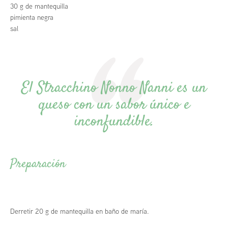
30 g de mantequilla
pimienta negra
sal
El Stracchino Nonno Nanni es un
queso con un sabor único e
inconfundible.
Preparación
Derretir 20 g de mantequilla en baño de maría.