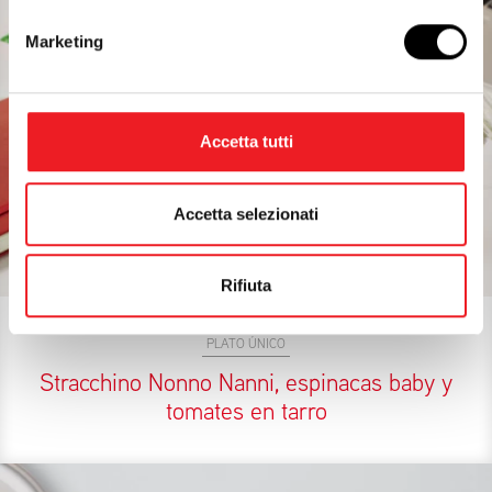
Marketing
Accetta tutti
Accetta selezionati
Rifiuta
PLATO ÚNICO
Stracchino Nonno Nanni, espinacas baby y
tomates en tarro