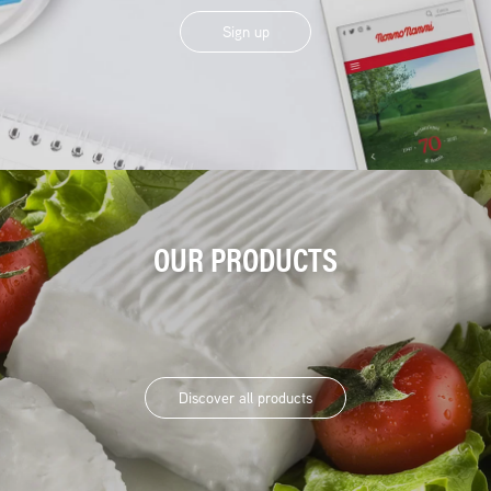
Sign up
OUR PRODUCTS
Discover all products