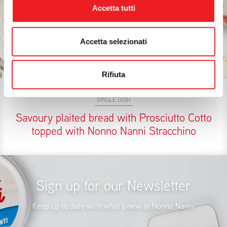
Accetta tutti
Accetta selezionati
Rifiuta
SINGLE DISH
Savoury plaited bread with Prosciutto Cotto
topped with Nonno Nanni Stracchino
Sign up for our Newsletter
Keep up to date with what’s new at Nonno Nanni