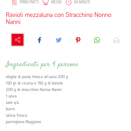
PRIMI PIATTI
MEDIO
40 MINUTI
Ravioli mezzaluna con Stracchino Nonno
Nanni
Ingredienti per 4 persone
sfoglie di pasta fresca all’uovo 200 g
150 gr di cicoria e 150 g di bietole
200 g di stracchino Nonno Nanni
1 uova
sale q.b.
burro
salvia fresca
parmigiano Reggiano