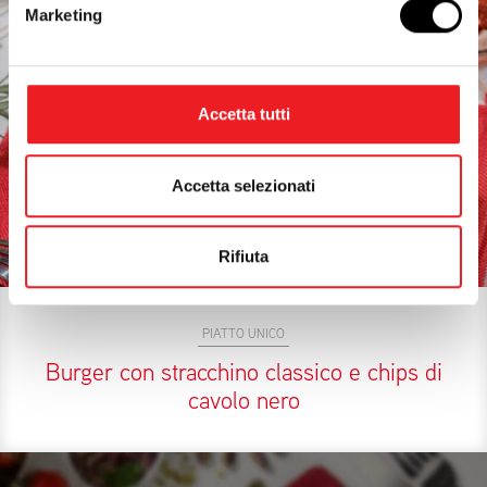
Marketing
Accetta tutti
Accetta selezionati
Rifiuta
PIATTO UNICO
Burger con stracchino classico e chips di
cavolo nero