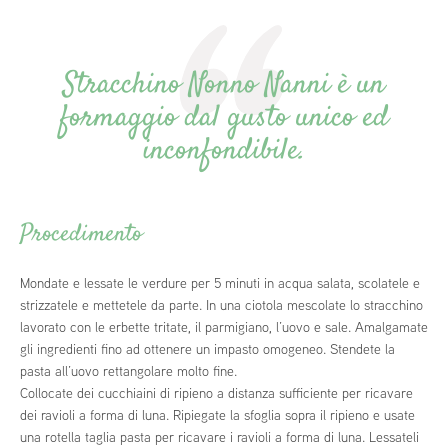
Stracchino Nonno Nanni è un
formaggio dal gusto unico ed
inconfondibile.
Procedimento
Mondate e lessate le verdure per 5 minuti in acqua salata, scolatele e
strizzatele e mettetele da parte. In una ciotola mescolate lo stracchino
lavorato con le erbette tritate, il parmigiano, l’uovo e sale. Amalgamate
gli ingredienti fino ad ottenere un impasto omogeneo. Stendete la
pasta all’uovo rettangolare molto fine.
Collocate dei cucchiaini di ripieno a distanza sufficiente per ricavare
dei ravioli a forma di luna. Ripiegate la sfoglia sopra il ripieno e usate
una rotella taglia pasta per ricavare i ravioli a forma di luna. Lessateli